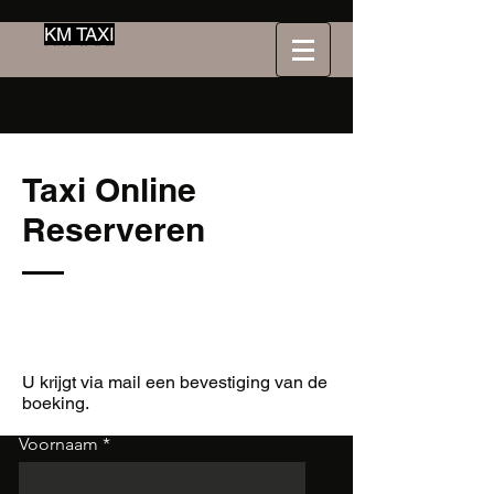
KM TAXI
Taxi Online
Reserveren
U krijgt via mail een bevestiging van de
boeking.
Voornaam