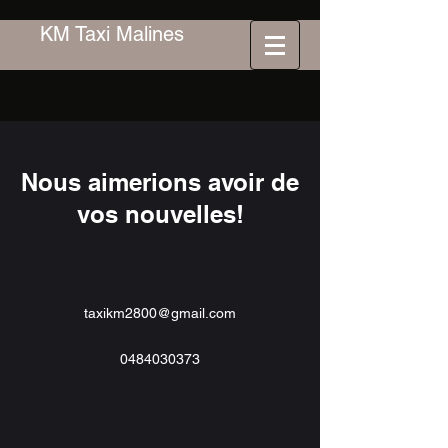
KM Taxi Malines
Nous aimerions avoir de
vos nouvelles!
taxikm2800@gmail.com
0484030373